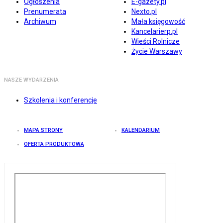
Ogłoszenia
E-gazety.pl
Prenumerata
Nexto.pl
Archiwum
Mała księgowość
Kancelarierp.pl
Wieści Rolnicze
Życie Warszawy
NASZE WYDARZENIA
Szkolenia i konferencje
MAPA STRONY
KALENDARIUM
OFERTA PRODUKTOWA