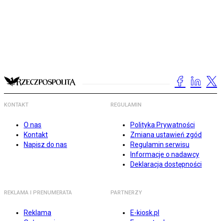
KONTAKT
REGULAMIN
O nas
Polityka Prywatności
Kontakt
Zmiana ustawień zgód
Napisz do nas
Regulamin serwisu
Informacje o nadawcy
Deklaracja dostępności
REKLAMA I PRENUMERATA
PARTNERZY
Reklama
E-kiosk.pl