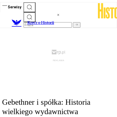
Serwisy
R
zecz o Historii
Gebethner i spółka: Historia
wielkiego wydawnictwa