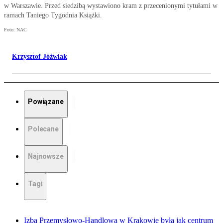
w Warszawie. Przed siedzibą wystawiono kram z przecenionymi tytułami w
ramach Taniego Tygodnia Książki.
Foto: NAC
Krzysztof Jóźwiak
Powiązane
Polecane
Najnowsze
Tagi
Izba Przemysłowo-Handlowa w Krakowie była jak centrum