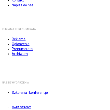
Kontakt
Napisz do nas
REKLAMA I PRENUMERATA
Reklama
Ogłoszenia
Prenumerata
Archiwum
NASZE WYDARZENIA
Szkolenia i konferencje
MAPA STRONY