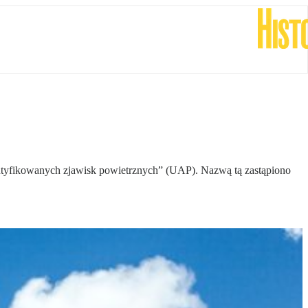
tyfikowanych zjawisk powietrznych” (UAP). Nazwą tą zastąpiono