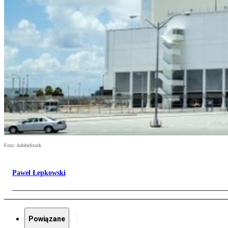
Foto: AdobeStock
Paweł Łepkowski
Powiązane