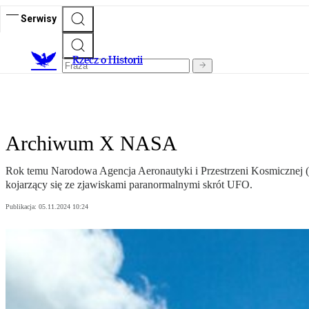
Serwisy
R
zecz o Historii
Archiwum X NASA
Rok temu Narodowa Agencja Aeronautyki i Przestrzeni Kosmicznej 
kojarzący się ze zjawiskami paranormalnymi skrót UFO.
Publikacja:
05.11.2024 10:24