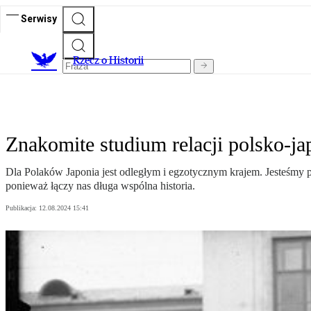
Serwisy
R
zecz o Historii
Znakomite studium relacji polsko-ja
Dla Polaków Japonia jest odległym i egzotycznym krajem. Jesteśmy p
ponieważ łączy nas długa wspólna historia.
Publikacja:
12.08.2024 15:41