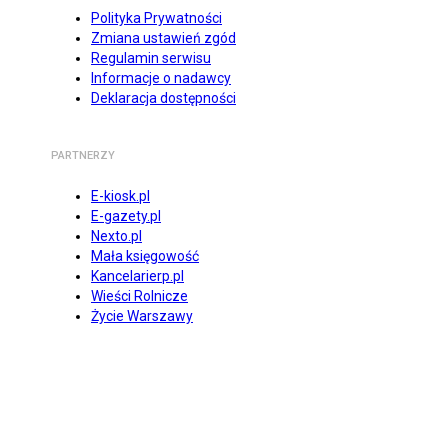
Polityka Prywatności
Zmiana ustawień zgód
Regulamin serwisu
Informacje o nadawcy
Deklaracja dostępności
PARTNERZY
E-kiosk.pl
E-gazety.pl
Nexto.pl
Mała księgowość
Kancelarierp.pl
Wieści Rolnicze
Życie Warszawy