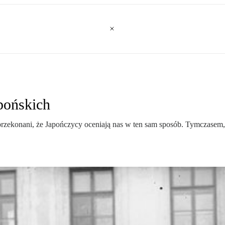
pońskich
rzekonani, że Japończycy oceniają nas w ten sam sposób. Tymczasem, j