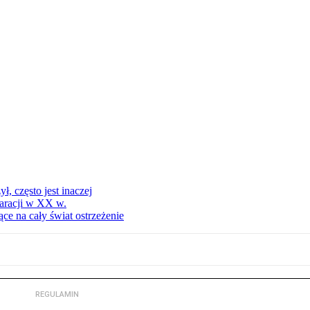
, często jest inaczej
aracji w XX w.
ce na cały świat ostrzeżenie
REGULAMIN