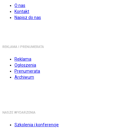
O nas
Kontakt
Napisz do nas
REKLAMA I PRENUMERATA
Reklama
Ogłoszenia
Prenumerata
Archiwum
NASZE WYDARZENIA
Szkolenia i konferencje