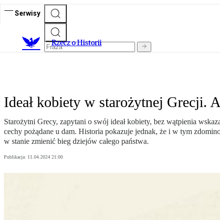
Serwisy
R
zecz o Historii
Ideał kobiety w starożytnej Grecji. 
Starożytni Grecy, zapytani o swój ideał kobiety, bez wątpienia wsk
cechy pożądane u dam. Historia pokazuje jednak, że i w tym zdomin
w stanie zmienić bieg dziejów całego państwa.
Publikacja:
11.04.2024 21:00