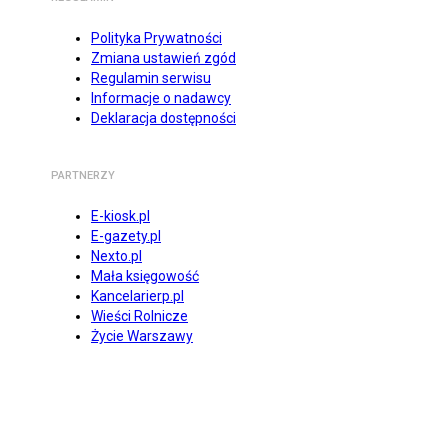
Polityka Prywatności
Zmiana ustawień zgód
Regulamin serwisu
Informacje o nadawcy
Deklaracja dostępności
PARTNERZY
E-kiosk.pl
E-gazety.pl
Nexto.pl
Mała księgowość
Kancelarierp.pl
Wieści Rolnicze
Życie Warszawy