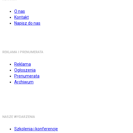
O nas
Kontakt
Napisz do nas
REKLAMA I PRENUMERATA
Reklama
Ogłoszenia
Prenumerata
Archiwum
NASZE WYDARZENIA
Szkolenia i konferencje