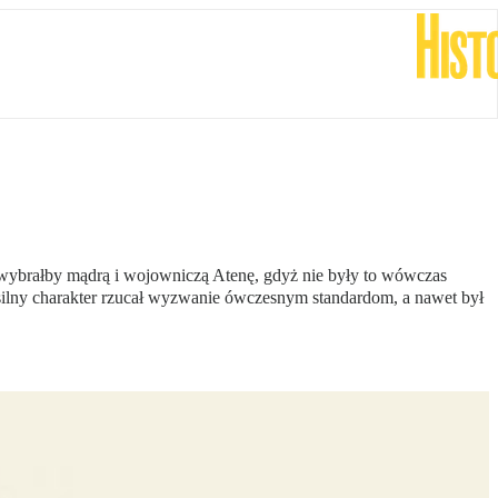
ry wybrałby mądrą i wojowniczą Atenę, gdyż nie były to wówczas
silny charakter rzucał wyzwanie ówczesnym standardom, a nawet był