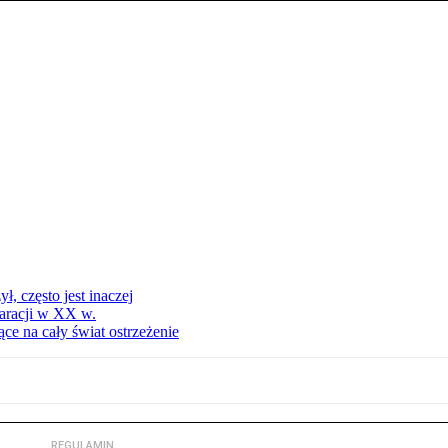
, często jest inaczej
aracji w XX w.
ce na cały świat ostrzeżenie
REGULAMIN