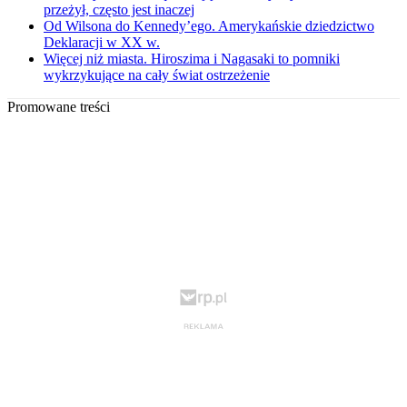
przeżył, często jest inaczej
Od Wilsona do Kennedy’ego. Amerykańskie dziedzictwo
Deklaracji w XX w.
Więcej niż miasta. Hiroszima i Nagasaki to pomniki
wykrzykujące na cały świat ostrzeżenie
Promowane treści