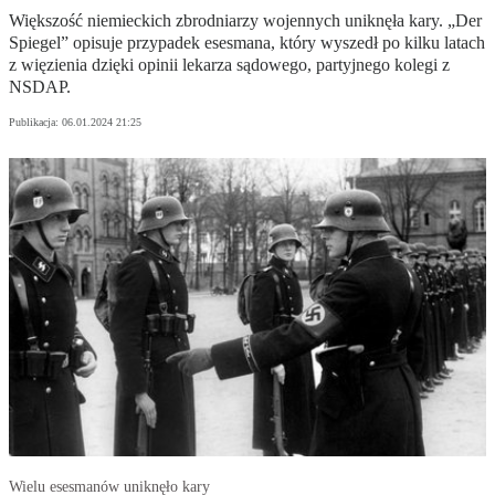
Większość niemieckich zbrodniarzy wojennych uniknęła kary. „Der
Spiegel” opisuje przypadek esesmana, który wyszedł po kilku latach
z więzienia dzięki opinii lekarza sądowego, partyjnego kolegi z
NSDAP.
Publikacja:
06.01.2024 21:25
Wielu esesmanów uniknęło kary