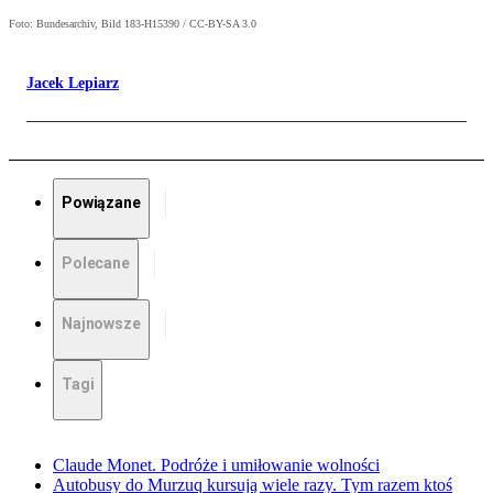
Foto: Bundesarchiv, Bild 183-H15390 / CC-BY-SA 3.0
Jacek Lepiarz
Powiązane
Polecane
Najnowsze
Tagi
Claude Monet. Podróże i umiłowanie wolności
Autobusy do Murzuq kursują wiele razy. Tym razem ktoś