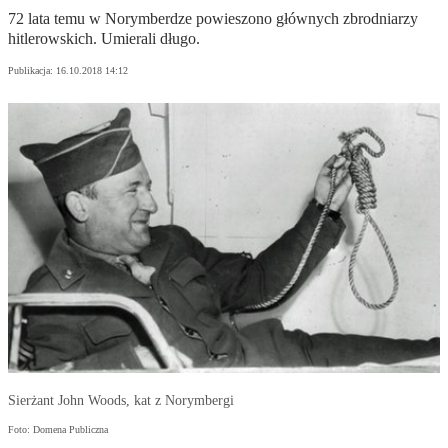
72 lata temu w Norymberdze powieszono głównych zbrodniarzy
hitlerowskich. Umierali długo.
Publikacja:
16.10.2018 14:12
Sierżant John Woods, kat z Norymbergi
Foto: Domena Publiczna