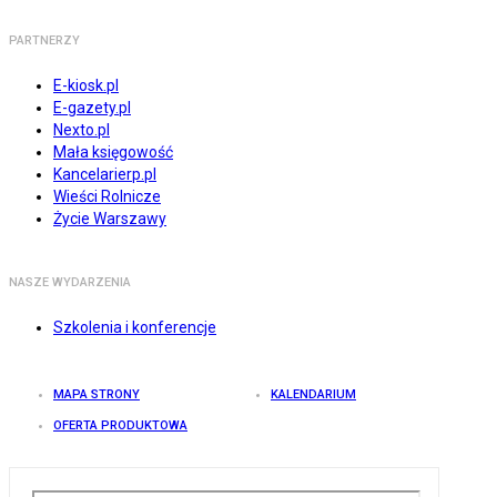
PARTNERZY
E-kiosk.pl
E-gazety.pl
Nexto.pl
Mała księgowość
Kancelarierp.pl
Wieści Rolnicze
Życie Warszawy
NASZE WYDARZENIA
Szkolenia i konferencje
MAPA STRONY
KALENDARIUM
OFERTA PRODUKTOWA