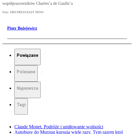
współpracowników Charles’a de Gaulle’a
Foto: SIPA PRESS/EAST NEWS
Piotr Bożejewicz
Powiązane
Polecane
Najnowsze
Tagi
Claude Monet. Podróże i umiłowanie wolności
Autobusy do Murzuq kursują wiele razy. Tym razem ktoś