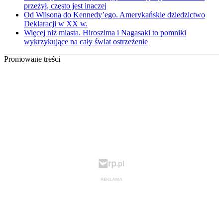
przeżył, często jest inaczej
Od Wilsona do Kennedy’ego. Amerykańskie dziedzictwo
Deklaracji w XX w.
Więcej niż miasta. Hiroszima i Nagasaki to pomniki
wykrzykujące na cały świat ostrzeżenie
Promowane treści