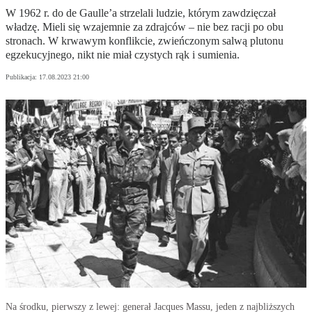
W 1962 r. do de Gaulle’a strzelali ludzie, którym zawdzięczał
władzę. Mieli się wzajemnie za zdrajców – nie bez racji po obu
stronach. W krwawym konflikcie, zwieńczonym salwą plutonu
egzekucyjnego, nikt nie miał czystych rąk i sumienia.
Publikacja:
17.08.2023 21:00
Na środku, pierwszy z lewej: generał Jacques Massu, jeden z najbliższych