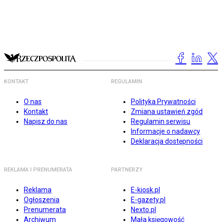
KONTAKT
REGULAMIN
O nas
Polityka Prywatności
Kontakt
Zmiana ustawień zgód
Napisz do nas
Regulamin serwisu
Informacje o nadawcy
Deklaracja dostępności
REKLAMA I PRENUMERATA
PARTNERZY
Reklama
E-kiosk.pl
Ogłoszenia
E-gazety.pl
Prenumerata
Nexto.pl
Archiwum
Mała księgowość