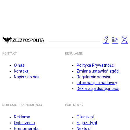
KONTAKT
REGULAMIN
O nas
Polityka Prywatności
Kontakt
Zmiana ustawień zgód
Napisz do nas
Regulamin serwisu
Informacje o nadawcy
Deklaracja dostępności
REKLAMA I PRENUMERATA
PARTNERZY
Reklama
E-kiosk.pl
Ogłoszenia
E-gazety.pl
Prenumerata
Nexto.pl