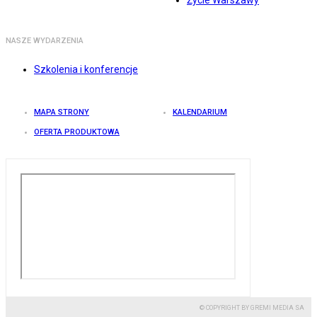
Życie Warszawy
NASZE WYDARZENIA
Szkolenia i konferencje
MAPA STRONY
KALENDARIUM
OFERTA PRODUKTOWA
© COPYRIGHT BY GREMI MEDIA SA