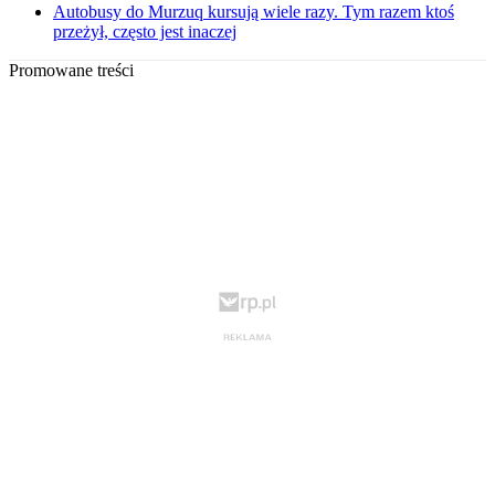
Autobusy do Murzuq kursują wiele razy. Tym razem ktoś
przeżył, często jest inaczej
Promowane treści