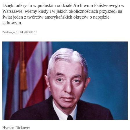
Dzięki odkryciu w pułtuskim oddziale Archiwum Państwowego w
Warszawie, wiemy kiedy i w jakich okolicznościach przyszedł na
świat jeden z twórców amerykańskich okrętów o napędzie
jądrowym.
Publikacja:
16.04.2023 08:18
Hyman Rickover