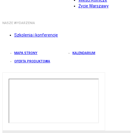
Wieści Rolnicze
Życie Warszawy
NASZE WYDARZENIA
Szkolenia i konferencje
MAPA STRONY
KALENDARIUM
OFERTA PRODUKTOWA