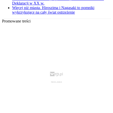
Deklaracji w XX w.
Więcej niż miasta. Hiroszima i Nagasaki to pomniki
wykrzykujące na cały świat ostrzeżenie
Promowane treści