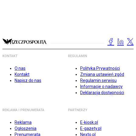
KONTAKT
REGULAMIN
O nas
Polityka Prywatności
Kontakt
Zmiana ustawień zgód
Napisz do nas
Regulamin serwisu
Informacje o nadawcy
Deklaracja dostępności
REKLAMA I PRENUMERATA
PARTNERZY
Reklama
E-kiosk.pl
Ogłoszenia
E-gazety.pl
Prenumerata
Nexto.pl