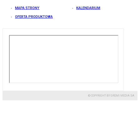
MAPA STRONY
KALENDARIUM
OFERTA PRODUKTOWA
© COPYRIGHT BY GREMI MEDIA SA