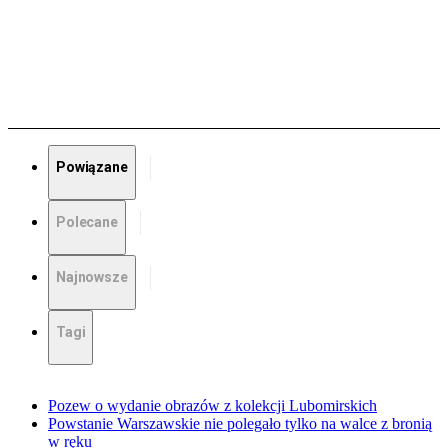
Powiązane
Polecane
Najnowsze
Tagi
Pozew o wydanie obrazów z kolekcji Lubomirskich
Powstanie Warszawskie nie polegało tylko na walce z bronią
w ręku