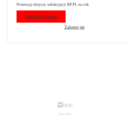
Promocja dotyczy subskrypcji RP.PL na rok.
Subskrybuj teraz!
Zaloguj się