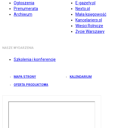
Ogłoszenia
E-gazety.pl
Prenumerata
Nexto.pl
Archiwum
Mała księgowość
Kancelarierp.pl
Wieści Rolnicze
Życie Warszawy
NASZE WYDARZENIA
Szkolenia i konferencje
MAPA STRONY
KALENDARIUM
OFERTA PRODUKTOWA