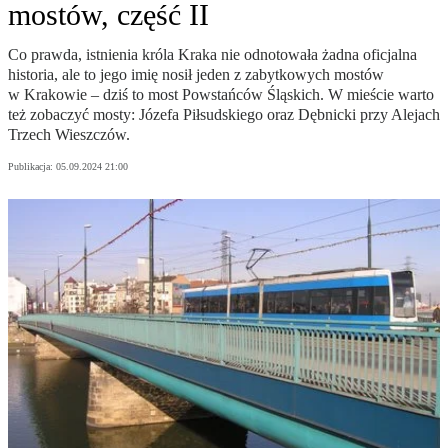
mostów, część II
Co prawda, istnienia króla Kraka nie odnotowała żadna oficjalna
historia, ale to jego imię nosił jeden z zabytkowych mostów
w Krakowie – dziś to most Powstańców Śląskich. W mieście warto
też zobaczyć mosty: Józefa Piłsudskiego oraz Dębnicki przy Alejach
Trzech Wieszczów.
Publikacja:
05.09.2024 21:00