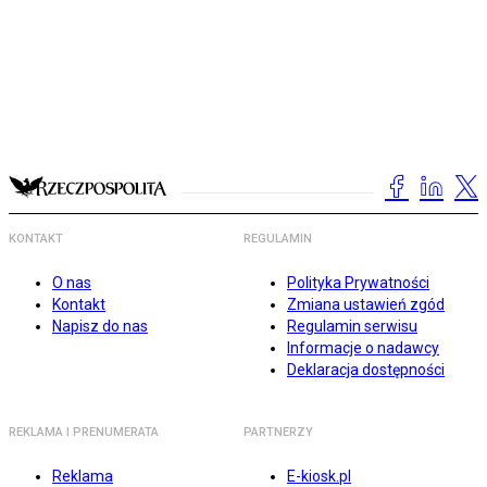
KONTAKT
REGULAMIN
O nas
Polityka Prywatności
Kontakt
Zmiana ustawień zgód
Napisz do nas
Regulamin serwisu
Informacje o nadawcy
Deklaracja dostępności
REKLAMA I PRENUMERATA
PARTNERZY
Reklama
E-kiosk.pl