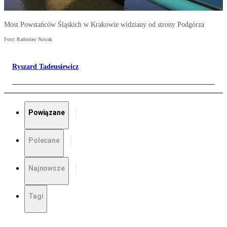
Most Powstańców Śląskich w Krakowie widziany od strony Podgórza
Foto: Radosław Nowak
Ryszard Tadeusiewicz
Powiązane
Polecane
Najnowsze
Tagi