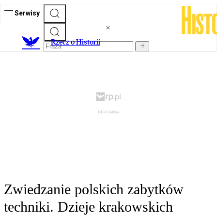
Serwisy
R
zecz o Historii
Zwiedzanie polskich zabytków
techniki. Dzieje krakowskich