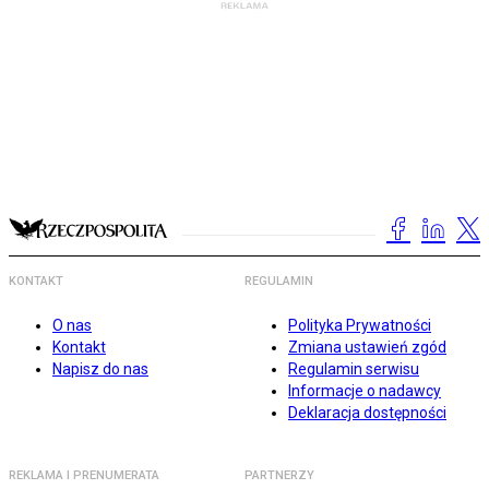
KONTAKT
REGULAMIN
O nas
Polityka Prywatności
Kontakt
Zmiana ustawień zgód
Napisz do nas
Regulamin serwisu
Informacje o nadawcy
Deklaracja dostępności
REKLAMA I PRENUMERATA
PARTNERZY