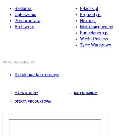
Reklama
E-kiosk.pl
Ogłoszenia
E-gazety.pl
Prenumerata
Nexto.pl
Archiwum
Mała księgowość
Kancelarierp.pl
Wieści Rolnicze
Życie Warszawy
NASZE WYDARZENIA
Szkolenia i konferencje
MAPA STRONY
KALENDARIUM
OFERTA PRODUKTOWA