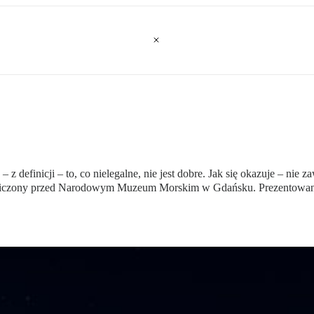
 – z definicji – to, co nielegalne, nie jest dobre. Jak się okazuje – ni
czony przed Narodowym Muzeum Morskim w Gdańsku. Prezentowana jes