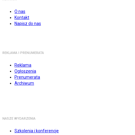
O nas
Kontakt
Napisz do nas
REKLAMA I PRENUMERATA
Reklama
Ogłoszenia
Prenumerata
Archiwum
NASZE WYDARZENIA
Szkolenia i konferencje