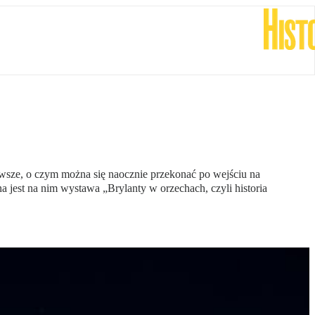
e zawsze, o czym można się naocznie przekonać po wejściu na
t na nim wystawa „Brylanty w orzechach, czyli historia