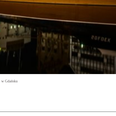
m w Gdańsku