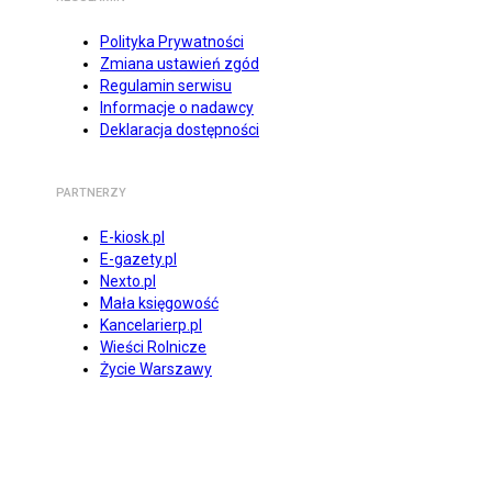
Polityka Prywatności
Zmiana ustawień zgód
Regulamin serwisu
Informacje o nadawcy
Deklaracja dostępności
PARTNERZY
E-kiosk.pl
E-gazety.pl
Nexto.pl
Mała księgowość
Kancelarierp.pl
Wieści Rolnicze
Życie Warszawy