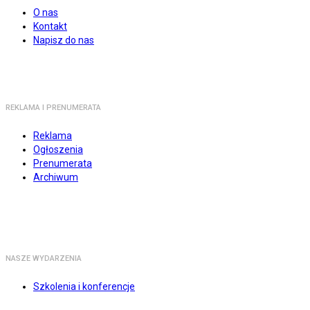
O nas
Kontakt
Napisz do nas
REKLAMA I PRENUMERATA
Reklama
Ogłoszenia
Prenumerata
Archiwum
NASZE WYDARZENIA
Szkolenia i konferencje