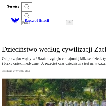
Serwisy
R
zecz o Historii
Dzieciństwo według cywilizacji Za
Od początku wojny w Ukrainie zginęło co najmniej kilkaset dzieci, t
i braku opieki medycznej. A przecież czas dzieciństwa jest najwyższą 
Publikacja:
27.07.2023 21:00