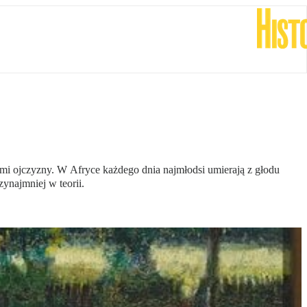
cami ojczyzny. W Afryce każdego dnia najmłodsi umierają z głodu
zynajmniej w teorii.