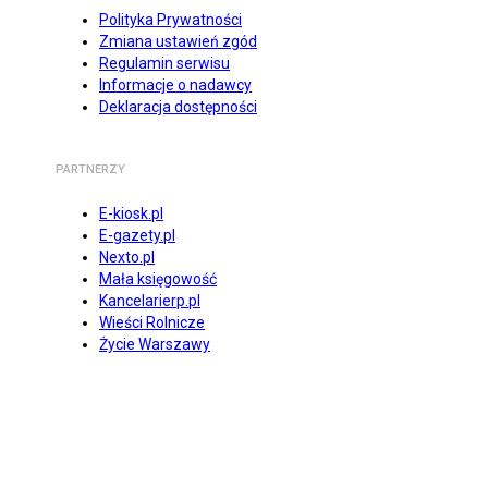
Polityka Prywatności
Zmiana ustawień zgód
Regulamin serwisu
Informacje o nadawcy
Deklaracja dostępności
PARTNERZY
E-kiosk.pl
E-gazety.pl
Nexto.pl
Mała księgowość
Kancelarierp.pl
Wieści Rolnicze
Życie Warszawy