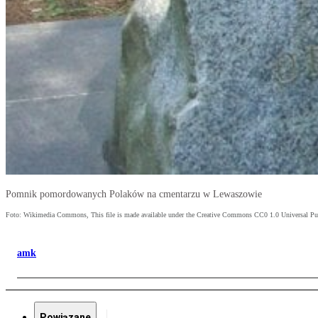
Pomnik pomordowanych Polaków na cmentarzu w Lewaszowie
Foto: Wikimedia Commons, This file is made available under the Creative Commons CC0 1.0 Universal Pu
amk
Powiązane