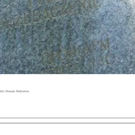
blic Domain Dedication.