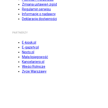
Zmiana ustawień zgód
Regulamin serwisu
Informacje o nadawcy
Deklaracja dostępności
PARTNERZY
E-kiosk.pl
E-gazety.pl
Nexto.pl
Mała księgowość
Kancelarierp.pl
Wieści Rolnicze
Życie Warszawy