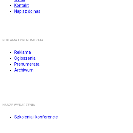
Kontakt
Napisz do nas
REKLAMA I PRENUMERATA
Reklama
Ogłoszenia
Prenumerata
Archiwum
NASZE WYDARZENIA
Szkolenia i konferencje