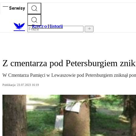
Serwisy
R
zecz o Historii
Z cmentarza pod Petersburgiem zni
W Cmentarza Pamięci w Lewaszowie pod Petersburgiem zniknął pomn
Publikacja:
23.07.2023 16:19