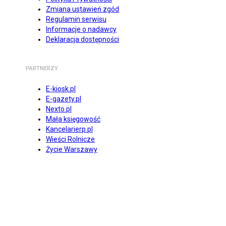
Zmiana ustawień zgód
Regulamin serwisu
Informacje o nadawcy
Deklaracja dostępności
PARTNERZY
E-kiosk.pl
E-gazety.pl
Nexto.pl
Mała księgowość
Kancelarierp.pl
Wieści Rolnicze
Życie Warszawy