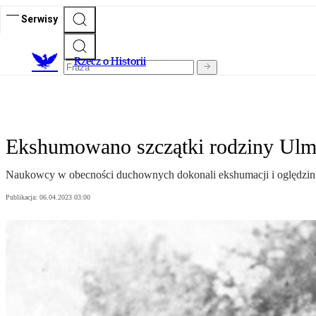
Serwisy
R
zecz o Historii
Ekshumowano szczątki rodziny Ul
Naukowcy w obecności duchownych dokonali ekshumacji i oględzin
Publikacja:
06.04.2023 03:00