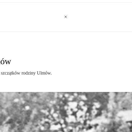
mów
 szczątków rodziny Ulmów.