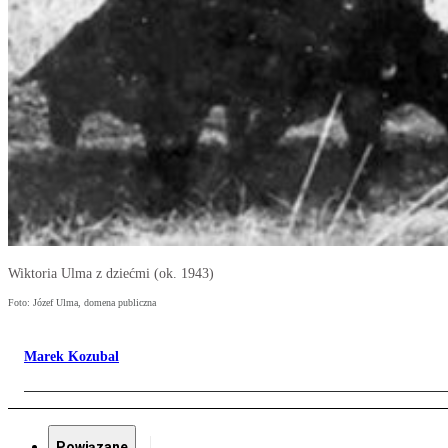
Wiktoria Ulma z dziećmi (ok. 1943)
Foto: Józef Ulma, domena publiczna
Marek Kozubal
Powiązane