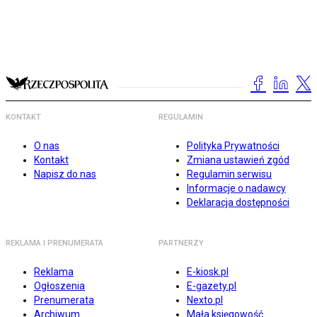
KONTAKT
REGULAMIN
O nas
Polityka Prywatności
Kontakt
Zmiana ustawień zgód
Napisz do nas
Regulamin serwisu
Informacje o nadawcy
Deklaracja dostępności
REKLAMA I PRENUMERATA
PARTNERZY
Reklama
E-kiosk.pl
Ogłoszenia
E-gazety.pl
Prenumerata
Nexto.pl
Archiwum
Mała księgowość