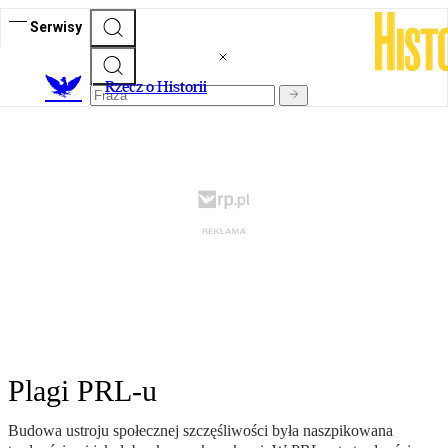
Serwisy
R
zecz o Historii
Plagi PRL-u
Budowa ustroju społecznej szczęśliwości była naszpikowana