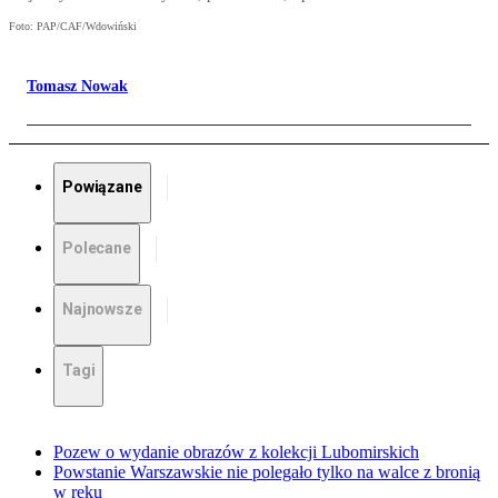
Foto: PAP/CAF/Wdowiński
Tomasz Nowak
Powiązane
Polecane
Najnowsze
Tagi
Pozew o wydanie obrazów z kolekcji Lubomirskich
Powstanie Warszawskie nie polegało tylko na walce z bronią
w ręku