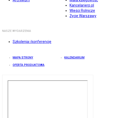
Archiwum
Mała księgowość
Kancelarierp.pl
Wieści Rolnicze
Życie Warszawy
NASZE WYDARZENIA
Szkolenia i konferencje
MAPA STRONY
KALENDARIUM
OFERTA PRODUKTOWA