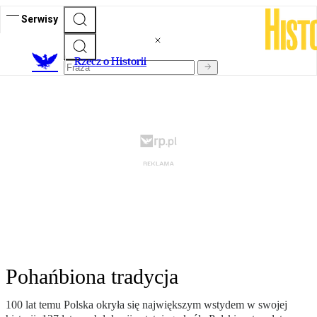
Serwisy
R
zecz o Historii
Pohańbiona tradycja
100 lat temu Polska okryła się największym wstydem w swojej