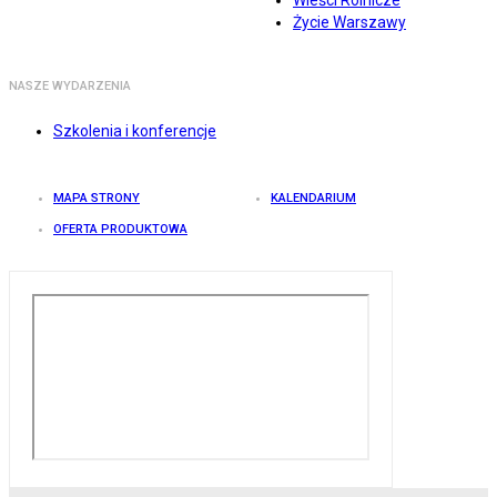
Wieści Rolnicze
Życie Warszawy
NASZE WYDARZENIA
Szkolenia i konferencje
MAPA STRONY
KALENDARIUM
OFERTA PRODUKTOWA