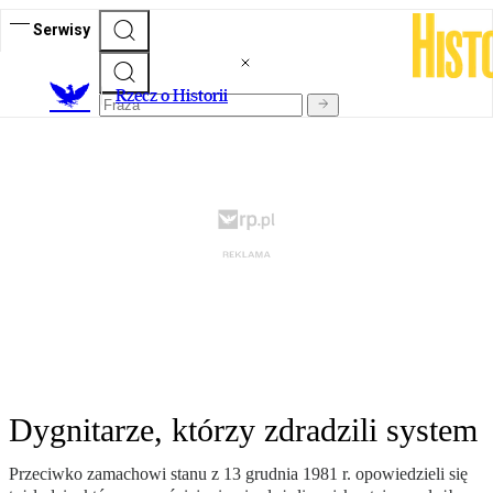
Serwisy
R
zecz o Historii
Dygnitarze, którzy zdradzili system
Przeciwko zamachowi stanu z 13 grudnia 1981 r. opowiedzieli się