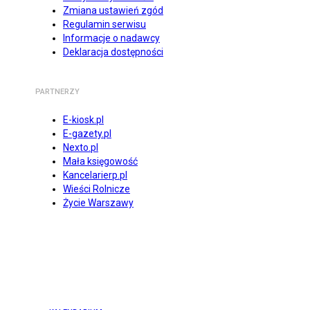
Zmiana ustawień zgód
Regulamin serwisu
Informacje o nadawcy
Deklaracja dostępności
PARTNERZY
E-kiosk.pl
E-gazety.pl
Nexto.pl
Mała księgowość
Kancelarierp.pl
Wieści Rolnicze
Życie Warszawy