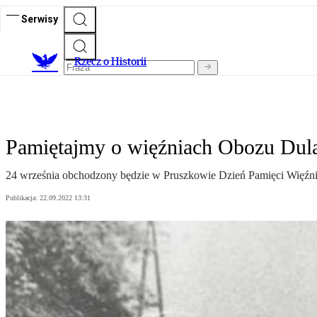
Serwisy
R
zecz o Historii
Pamiętajmy o więźniach Obozu Dul
24 września obchodzony będzie w Pruszkowie Dzień Pamięci Więź
Publikacja:
22.09.2022 13:31