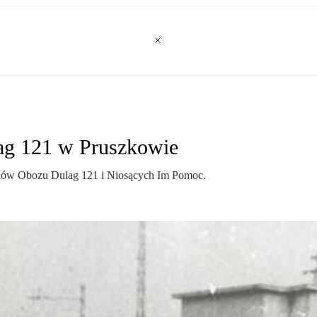
ag 121 w Pruszkowie
niów Obozu Dulag 121 i Niosących Im Pomoc.