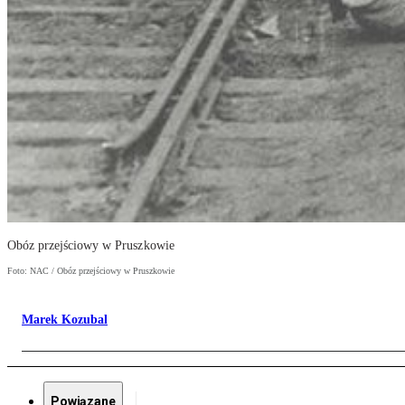
Obóz przejściowy w Pruszkowie
Foto: NAC / Obóz przejściowy w Pruszkowie
Marek Kozubal
Powiązane