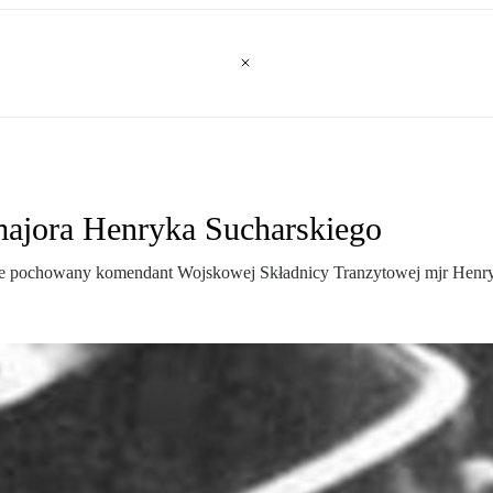
majora Henryka Sucharskiego
e pochowany komendant Wojskowej Składnicy Tranzytowej mjr Henryk 