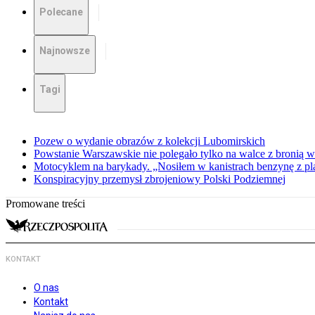
Polecane
Najnowsze
Tagi
Pozew o wydanie obrazów z kolekcji Lubomirskich
Powstanie Warszawskie nie polegało tylko na walce z bronią w
Motocyklem na barykady. „Nosiłem w kanistrach benzynę z p
Konspiracyjny przemysł zbrojeniowy Polski Podziemnej
Promowane treści
KONTAKT
O nas
Kontakt