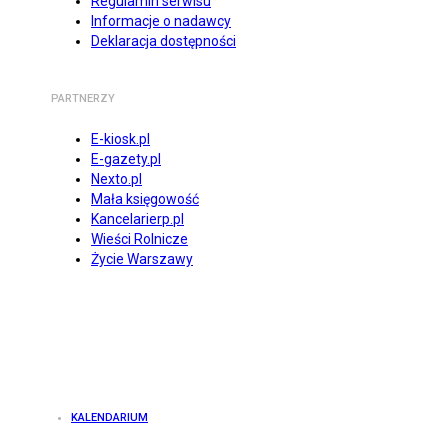
Regulamin serwisu
Informacje o nadawcy
Deklaracja dostępności
PARTNERZY
E-kiosk.pl
E-gazety.pl
Nexto.pl
Mała księgowość
Kancelarierp.pl
Wieści Rolnicze
Życie Warszawy
KALENDARIUM