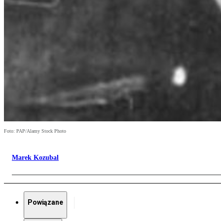
Foto: PAP/Alamy Stock Photo
Marek Kozubal
Powiązane