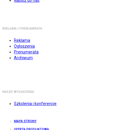
Napisz do nas
REKLAMA I PRENUMERATA
Reklama
Ogłoszenia
Prenumerata
Archiwum
NASZE WYDARZENIA
Szkolenia i konferencje
MAPA STRONY
OFERTA PRODUKTOWA