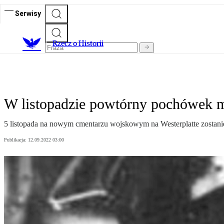
Serwisy
R
zecz o Historii
W listopadzie powtórny pochówek 
5 listopada na nowym cmentarzu wojskowym na Westerplatte zostani
Publikacja:
12.09.2022 03:00