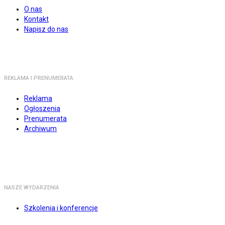
O nas
Kontakt
Napisz do nas
REKLAMA I PRENUMERATA
Reklama
Ogłoszenia
Prenumerata
Archiwum
NASZE WYDARZENIA
Szkolenia i konferencje