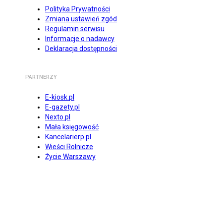
Polityka Prywatności
Zmiana ustawień zgód
Regulamin serwisu
Informacje o nadawcy
Deklaracja dostępności
PARTNERZY
E-kiosk.pl
E-gazety.pl
Nexto.pl
Mała księgowość
Kancelarierp.pl
Wieści Rolnicze
Życie Warszawy