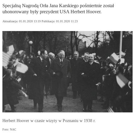
Specjalną Nagrodą Orła Jana Karskiego pośmiertnie został
uhonorowany były prezydent USA Herbert Hoover.
Aktualizacja:
01.01.2020 13:19
Publikacja:
01.01.2020 11:23
Herbert Hoover w czasie wizyty w Poznaniu w 1938 r.
Foto: NAC