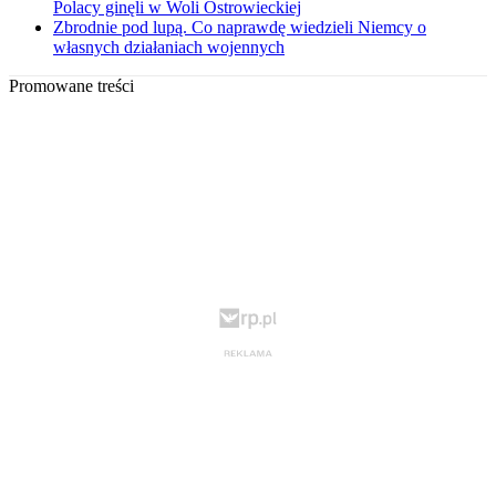
Polacy ginęli w Woli Ostrowieckiej
Zbrodnie pod lupą. Co naprawdę wiedzieli Niemcy o
własnych działaniach wojennych
Promowane treści