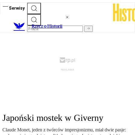
Serwisy
R
zecz o Historii
Japoński mostek w Giverny
Claude Monet, jeden z twórców impresjonizmu, miał dwie pasje: