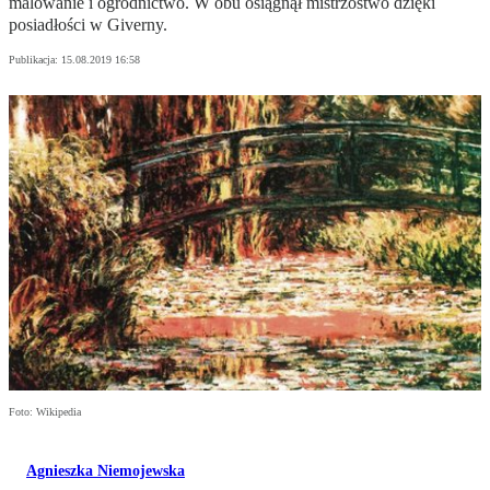
malowanie i ogrodnictwo. W obu osiągnął mistrzostwo dzięki
posiadłości w Giverny.
Publikacja:
15.08.2019 16:58
Foto: Wikipedia
Agnieszka Niemojewska