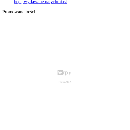
będą wydawane natychmiast
Promowane treści