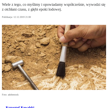
Wiele z tego, co myślimy i opowiadamy współcześnie, wywodzi się
z otchłani czasu, z głębi epoki lodowej.
Publikacja:
12.12.2019 21:00
Foto: adobestock
Krzysztof Kowalski