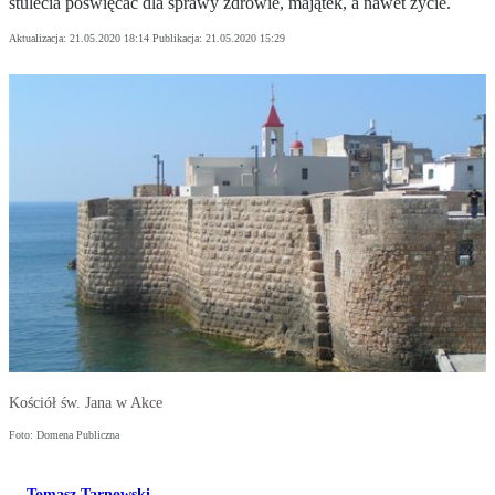
stulecia poświęcać dla sprawy zdrowie, majątek, a nawet życie.
Aktualizacja:
21.05.2020 18:14
Publikacja:
21.05.2020 15:29
Kościół św. Jana w Akce
Foto: Domena Publiczna
Tomasz Tarnowski