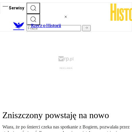
Serwisy
R
zecz o Historii
Zniszczony powstaję na nowo
Wiara, że po śmierci czeka nas spotkanie z Bogiem, pozwalała przez