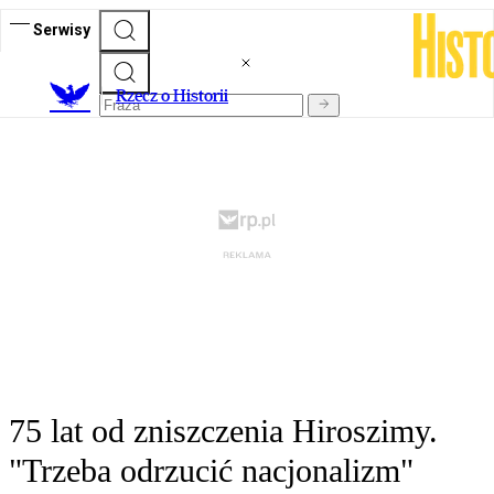
Serwisy
R
zecz o Historii
75 lat od zniszczenia Hiroszimy.
"Trzeba odrzucić nacjonalizm"