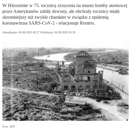
W Hiroszimie w 75. rocznicę zrzucenia na miasto bomby atomowej
przez Amerykanów zabiły dzwony, ale obchody rocznicy miały
skromniejszy niż zwykle charakter w związku z epidemią
koronawirusa SARS-CoV-2 - relacjonuje Reuters.
Aktualizacja:
06.08.2020 06:27
Publikacja:
06.08.2020 05:28
Foto: AFP