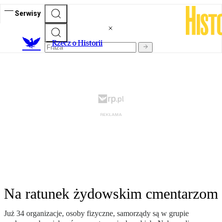
Serwisy
R
zecz o Historii
Na ratunek żydowskim cmentarzom
Już 34 organizacje, osoby fizyczne, samorządy są w grupie