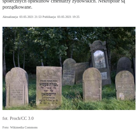
społecznych opiekunów cmentarzy żydowskich. Nekropolie są
porządkowane.
Aktualizacja:
03.05.2021 21:53
Publikacja:
03.05.2021 19:25
fot. Proch/CC 3.0
Foto: Wikimedia Commons