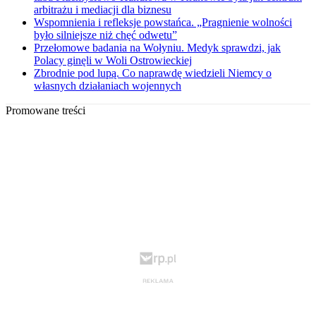
arbitrażu i mediacji dla biznesu
Wspomnienia i refleksje powstańca. „Pragnienie wolności
było silniejsze niż chęć odwetu”
Przełomowe badania na Wołyniu. Medyk sprawdzi, jak
Polacy ginęli w Woli Ostrowieckiej
Zbrodnie pod lupą. Co naprawdę wiedzieli Niemcy o
własnych działaniach wojennych
Promowane treści