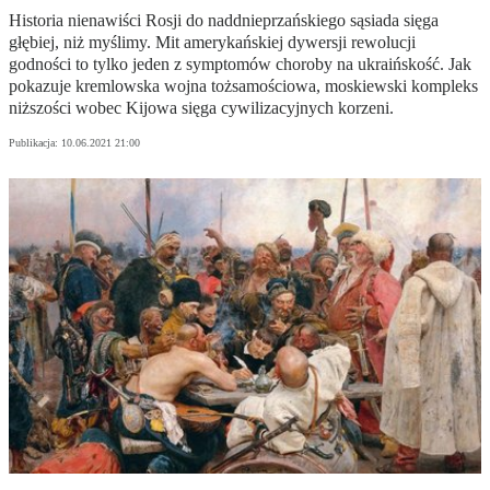
Historia nienawiści Rosji do naddnieprzańskiego sąsiada sięga
głębiej, niż myślimy. Mit amerykańskiej dywersji rewolucji
godności to tylko jeden z symptomów choroby na ukraińskość. Jak
pokazuje kremlowska wojna tożsamościowa, moskiewski kompleks
niższości wobec Kijowa sięga cywilizacyjnych korzeni.
Publikacja:
10.06.2021 21:00