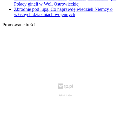
Polacy ginęli w Woli Ostrowieckiej
Zbrodnie pod lupą. Co naprawdę wiedzieli Niemcy o
własnych działaniach wojennych
Promowane treści