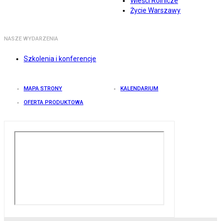
Wieści Rolnicze
Życie Warszawy
NASZE WYDARZENIA
Szkolenia i konferencje
MAPA STRONY
KALENDARIUM
OFERTA PRODUKTOWA