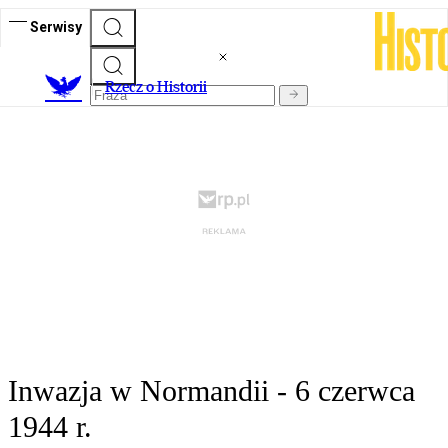
Serwisy
R
zecz o Historii
Inwazja w Normandii - 6 czerwca
1944 r.