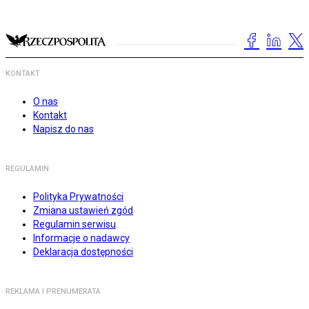
KONTAKT
O nas
Kontakt
Napisz do nas
REGULAMIN
Polityka Prywatności
Zmiana ustawień zgód
Regulamin serwisu
Informacje o nadawcy
Deklaracja dostępności
REKLAMA I PRENUMERATA