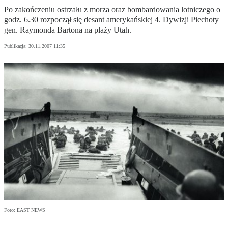
Po zakończeniu ostrzału z morza oraz bombardowania lotniczego o
godz. 6.30 rozpoczął się desant amerykańskiej 4. Dywizji Piechoty
gen. Raymonda Bartona na plaży Utah.
Publikacja:
30.11.2007 11:35
Foto: EAST NEWS