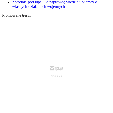
Zbrodnie pod lupą. Co naprawdę wiedzieli Niemcy o
własnych działaniach wojennych
Promowane treści