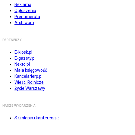
Reklama
Ogłoszenia
Prenumerata
Archiwum
PARTNERZY
E-kiosk.pl
E-gazety.pl
Nexto.pl
Mała księgowość
Kancelarierp.pl
Wieści Rolnicze
Życie Warszawy
NASZE WYDARZENIA
Szkolenia i konferencje