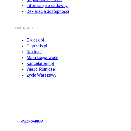
Informacje o nadawcy
Deklaracja dostępności
PARTNERZY
E-kiosk.pl
E-gazety.pl
Nexto.pl
Mała księgowość
Kancelarierp.pl
Wieści Rolnicze
Życie Warszawy
KALENDARIUM