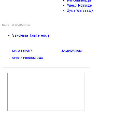
Kancelarierp.pl
Wieści Rolnicze
Życie Warszawy
NASZE WYDARZENIA
Szkolenia i konferencje
MAPA STRONY
KALENDARIUM
OFERTA PRODUKTOWA