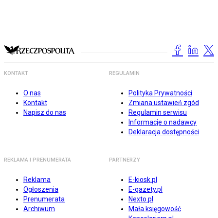
KONTAKT
REGULAMIN
O nas
Polityka Prywatności
Kontakt
Zmiana ustawień zgód
Napisz do nas
Regulamin serwisu
Informacje o nadawcy
Deklaracja dostępności
REKLAMA I PRENUMERATA
PARTNERZY
Reklama
E-kiosk.pl
Ogłoszenia
E-gazety.pl
Prenumerata
Nexto.pl
Archiwum
Mała księgowość