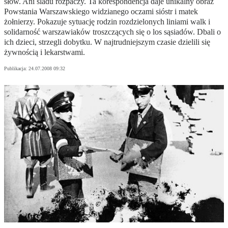
słów. Ani śladu rozpaczy. Ta korespondencja daje unikalny obraz
Powstania Warszawskiego widzianego oczami sióstr i matek
żołnierzy. Pokazuje sytuację rodzin rozdzielonych liniami walk i
solidarność warszawiaków troszczących się o los sąsiadów. Dbali o
ich dzieci, strzegli dobytku. W najtrudniejszym czasie dzielili się
żywnością i lekarstwami.
Publikacja:
24.07.2008 09:32