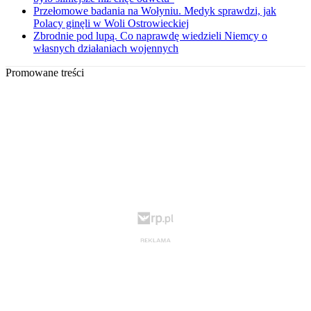
Przełomowe badania na Wołyniu. Medyk sprawdzi, jak
Polacy ginęli w Woli Ostrowieckiej
Zbrodnie pod lupą. Co naprawdę wiedzieli Niemcy o
własnych działaniach wojennych
Promowane treści