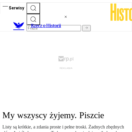
Serwisy
R
zecz o Historii
My wszyscy żyjemy. Piszcie
Listy są krótkie, a zdania proste i pełne troski. Żadnych zbędnych