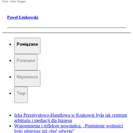
Foto: Getty Images
Paweł Łepkowski
Powiązane
Polecane
Najnowsze
Tagi
Izba Przemysłowo-Handlowa w Krakowie była jak centrum
arbitrażu i mediacji dla biznesu
Wspomnienia i refleksje powstańca. „Pragnienie wolności
było silniejsze niż chęć odwetu”