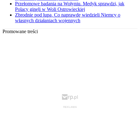
Przełomowe badania na Wołyniu. Medyk sprawdzi, jak
Polacy ginęli w Woli Ostrowieckiej
Zbrodnie pod lupą. Co naprawdę wiedzieli Niemcy o
własnych działaniach wojennych
Promowane treści