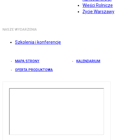
Wieści Rolnicze
Życie Warszawy
NASZE WYDARZENIA
Szkolenia i konferencje
MAPA STRONY
KALENDARIUM
OFERTA PRODUKTOWA