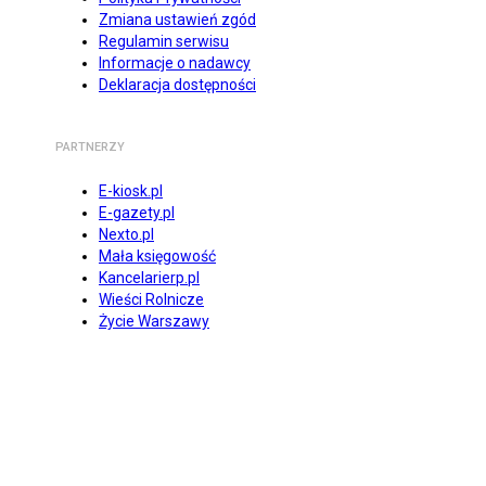
Zmiana ustawień zgód
Regulamin serwisu
Informacje o nadawcy
Deklaracja dostępności
PARTNERZY
E-kiosk.pl
E-gazety.pl
Nexto.pl
Mała księgowość
Kancelarierp.pl
Wieści Rolnicze
Życie Warszawy