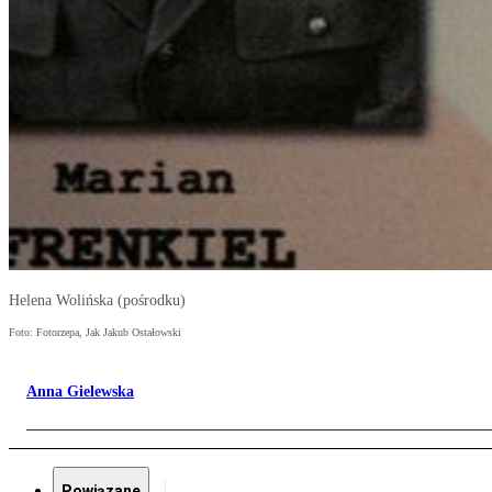
Helena Wolińska (pośrodku)
Foto: Fotorzepa, Jak Jakub Ostałowski
Anna Gielewska
Powiązane