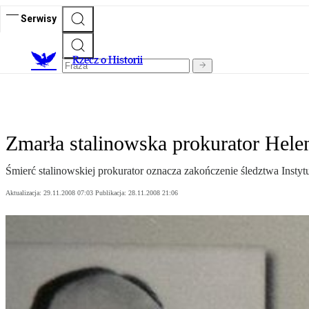
Serwisy
R
zecz o Historii
Zmarła stalinowska prokurator Hele
Śmierć stalinowskiej prokurator oznacza zakończenie śledztwa Insty
Aktualizacja:
29.11.2008 07:03
Publikacja:
28.11.2008 21:06