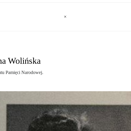
na Wolińska
tutu Pamięci Narodowej.