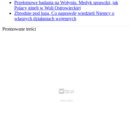
Przełomowe badania na Wołyniu. Medyk sprawdzi, jak
Polacy ginęli w Woli Ostrowieckiej
Zbrodnie pod lupą. Co naprawdę wiedzieli Niemcy o
własnych działaniach wojennych
Promowane treści