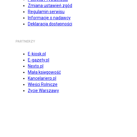
Zmiana ustawień zgód
Regulamin serwisu
Informacje o nadawcy
Deklaracja dostępności
PARTNERZY
E-kiosk.pl
E-gazety.pl
Nexto.pl
Mała księgowość
Kancelarierp.pl
Wieści Rolnicze
Życie Warszawy