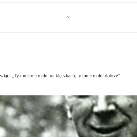
wiąc: „Ty mnie nie maluj na klęczkach, ty mnie maluj dobrze”.