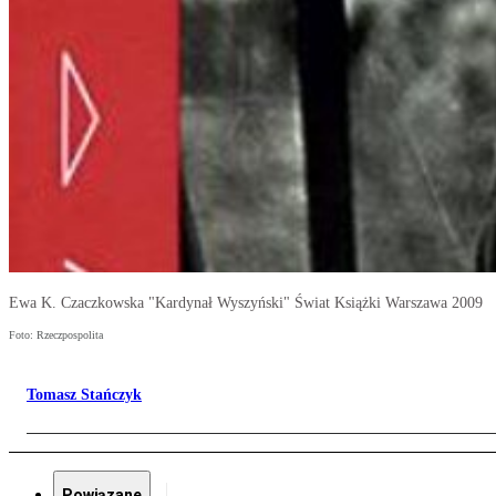
Ewa K. Czaczkowska "Kardynał Wyszyński" Świat Książki Warszawa 2009
Foto: Rzeczpospolita
Tomasz Stańczyk
Powiązane