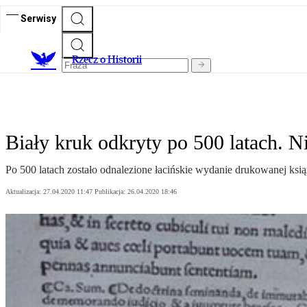
Serwisy
R
zecz o Historii
Biały kruk odkryty po 500 latach. Ni
Po 500 latach zostało odnalezione łacińskie wydanie drukowanej ksią
Aktualizacja:
27.04.2020 11:47
Publikacja:
26.04.2020 18:46