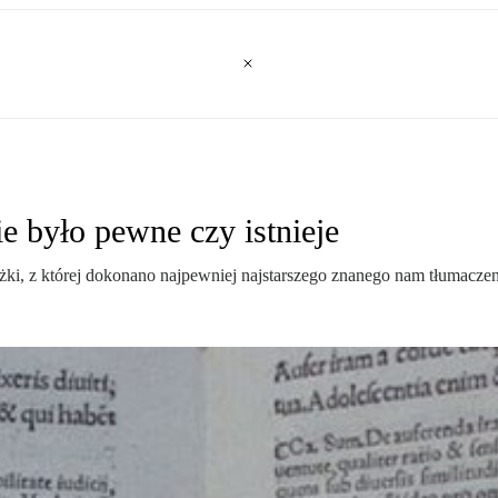
e było pewne czy istnieje
żki, z której dokonano najpewniej najstarszego znanego nam tłumaczeni