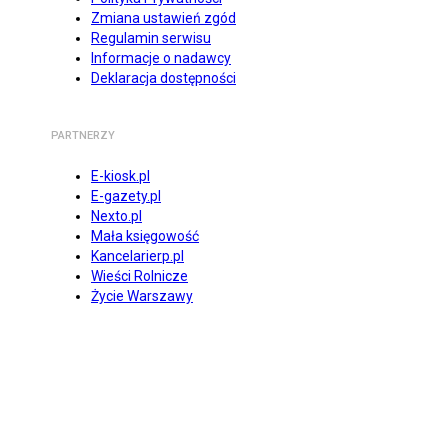
Zmiana ustawień zgód
Regulamin serwisu
Informacje o nadawcy
Deklaracja dostępności
PARTNERZY
E-kiosk.pl
E-gazety.pl
Nexto.pl
Mała księgowość
Kancelarierp.pl
Wieści Rolnicze
Życie Warszawy