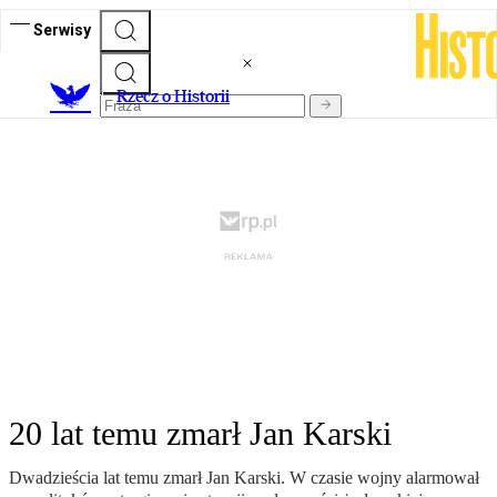
Serwisy
R
zecz o Historii
20 lat temu zmarł Jan Karski
Dwadzieścia lat temu zmarł Jan Karski. W czasie wojny alarmował