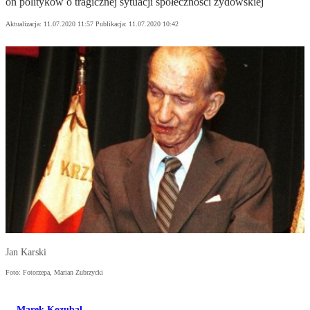
on polityków o tragicznej sytuacji społeczności żydowskiej
Aktualizacja:
11.07.2020 11:57
Publikacja:
11.07.2020 10:42
Jan Karski
Foto: Fotorzepa, Marian Zubrzycki
Marek Kozubal