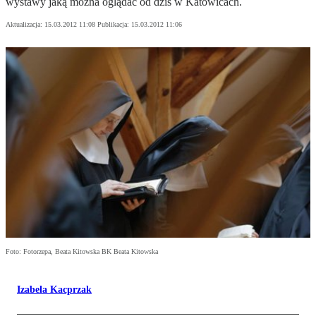
wystawy jaką można oglądać od dziś w Katowicach.
Aktualizacja:
15.03.2012 11:08
Publikacja:
15.03.2012 11:06
Foto: Fotorzepa, Beata Kitowska BK Beata Kitowska
Izabela Kacprzak