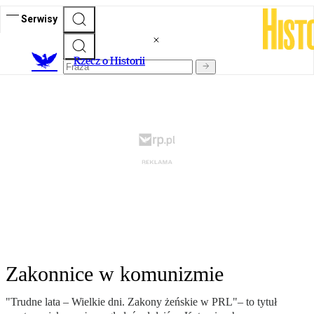
Serwisy
R
zecz o Historii
Zakonnice w komunizmie
"Trudne lata – Wielkie dni. Zakony żeńskie w PRL"– to tytuł