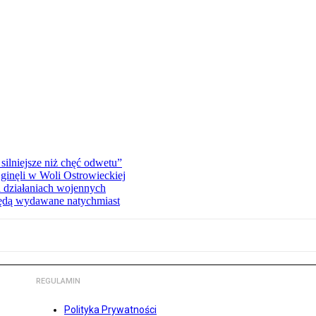
silniejsze niż chęć odwetu”
ginęli w Woli Ostrowieckiej
 działaniach wojennych
będą wydawane natychmiast
REGULAMIN
Polityka Prywatności