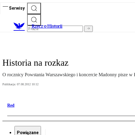
Serwisy
R
zecz o Historii
Historia na rozkaz
O rocznicy Powstania Warszawskiego i koncercie Madonny pisze w 
Publikacja:
07.08.2012 10:12
Red
Powiązane