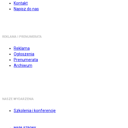
Kontakt
Napisz do nas
REKLAMA I PRENUMERATA
Reklama
Ogłoszenia
Prenumerata
Archiwum
NASZE WYDARZENIA
Szkolenia i konferencje
MAPA STRONY