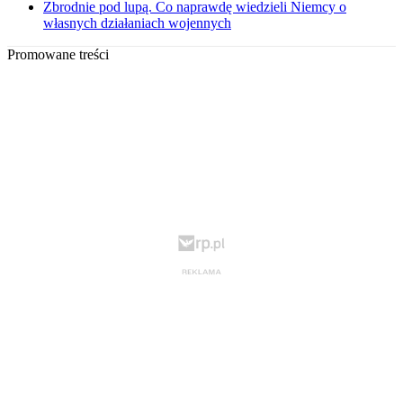
Zbrodnie pod lupą. Co naprawdę wiedzieli Niemcy o
własnych działaniach wojennych
Promowane treści