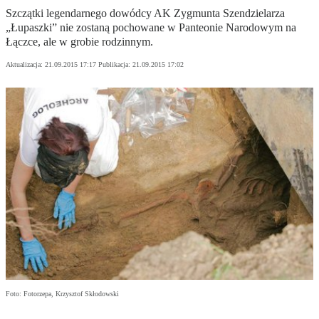
Szczątki legendarnego dowódcy AK Zygmunta Szendzielarza
„Łupaszki” nie zostaną pochowane w Panteonie Narodowym na
Łączce, ale w grobie rodzinnym.
Aktualizacja:
21.09.2015 17:17
Publikacja:
21.09.2015 17:02
Foto: Fotorzepa, Krzysztof Skłodowski