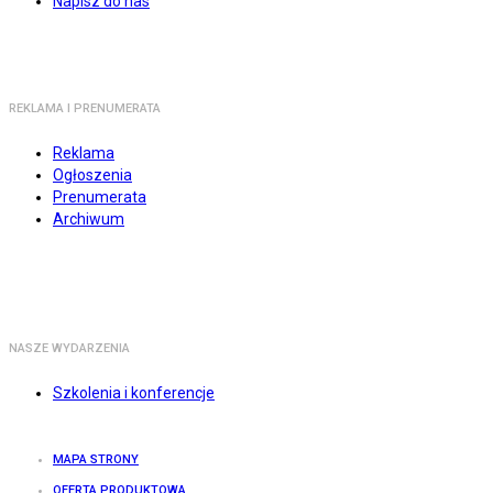
Napisz do nas
REKLAMA I PRENUMERATA
Reklama
Ogłoszenia
Prenumerata
Archiwum
NASZE WYDARZENIA
Szkolenia i konferencje
MAPA STRONY
OFERTA PRODUKTOWA