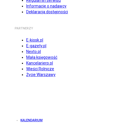
Regulamin serwisu
Informacje o nadawcy
Deklaracja dostępności
PARTNERZY
E-kiosk.pl
E-gazety.pl
Nexto.pl
Mała księgowość
Kancelarierp.pl
Wieści Rolnicze
Życie Warszawy
KALENDARIUM