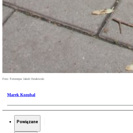
Foto: Fotorzepa/ Jakub Ostałowski
Marek Kozubal
Powiązane