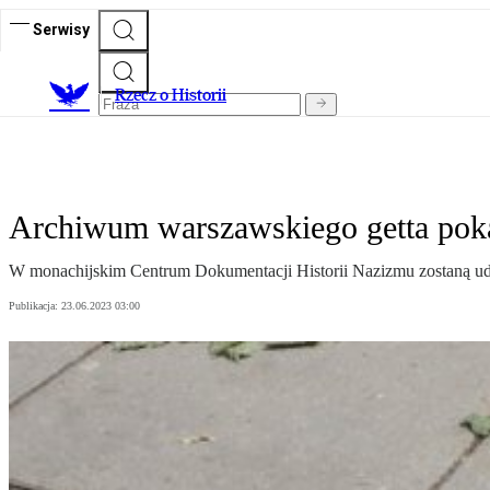
Serwisy
R
zecz o Historii
Archiwum warszawskiego getta poka
W monachijskim Centrum Dokumentacji Historii Nazizmu zostaną u
Publikacja:
23.06.2023 03:00