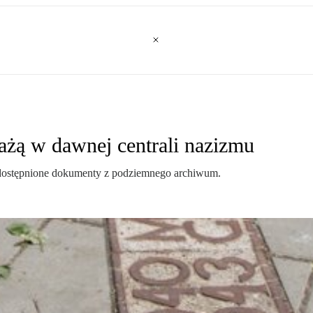
żą w dawnej centrali nazizmu
dostępnione dokumenty z podziemnego archiwum.