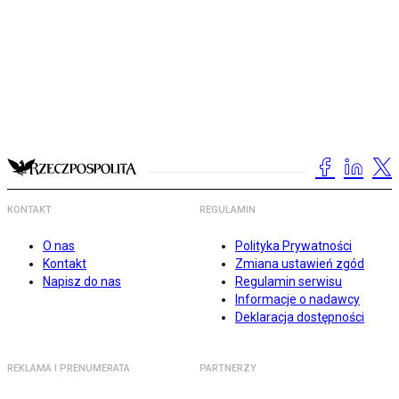
KONTAKT
REGULAMIN
O nas
Polityka Prywatności
Kontakt
Zmiana ustawień zgód
Napisz do nas
Regulamin serwisu
Informacje o nadawcy
Deklaracja dostępności
REKLAMA I PRENUMERATA
PARTNERZY