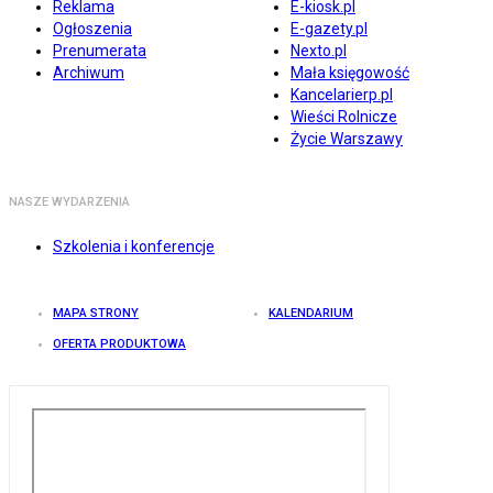
Reklama
E-kiosk.pl
Ogłoszenia
E-gazety.pl
Prenumerata
Nexto.pl
Archiwum
Mała księgowość
Kancelarierp.pl
Wieści Rolnicze
Życie Warszawy
NASZE WYDARZENIA
Szkolenia i konferencje
MAPA STRONY
KALENDARIUM
OFERTA PRODUKTOWA