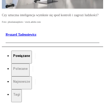
Czy sztuczna inteligencja wymknie się spod kontroli i zagrozi ludzkości?
Foto: phonlamaiphoto / stock.adobe.com
Ryszard Tadeusiewicz
Powiązane
Polecane
Najnowsze
Tagi