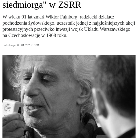
siedmiorga" w ZSRR
W wieku 91 lat zmarł Wiktor Fajnberg, radziecki działacz
pochodzenia żydowskiego, uczestnik jednej z najgłośniejszych akcji
protestacyjnych przeciwko inwazji wojsk Układu Warszawskiego
na Czechosłowację w 1968 roku.
Publikacja:
03.01.2023 19:31