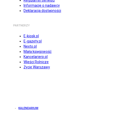
Regulamin serwisu
Informacje o nadawcy
Deklaracja dostępności
PARTNERZY
E-kiosk.pl
E-gazety.pl
Nexto.pl
Mała księgowość
Kancelarierp.pl
Wieści Rolnicze
Życie Warszawy
KALENDARIUM