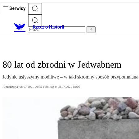
Serwisy
R
zecz o Historii
80 lat od zbrodni w Jedwabnem
Jedynie usłyszymy modlitwę – w taki skromny sposób przypomniana 
Aktualizacja:
08.07.2021 20:35
Publikacja:
08.07.2021 19:06