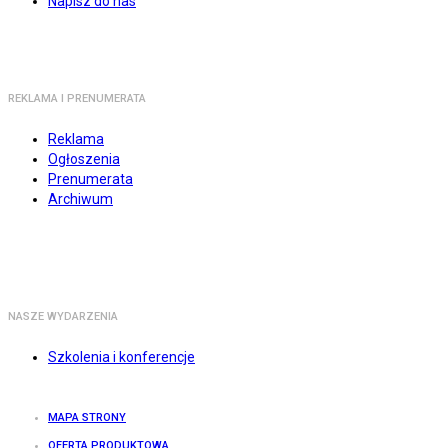
Napisz do nas
REKLAMA I PRENUMERATA
Reklama
Ogłoszenia
Prenumerata
Archiwum
NASZE WYDARZENIA
Szkolenia i konferencje
MAPA STRONY
OFERTA PRODUKTOWA