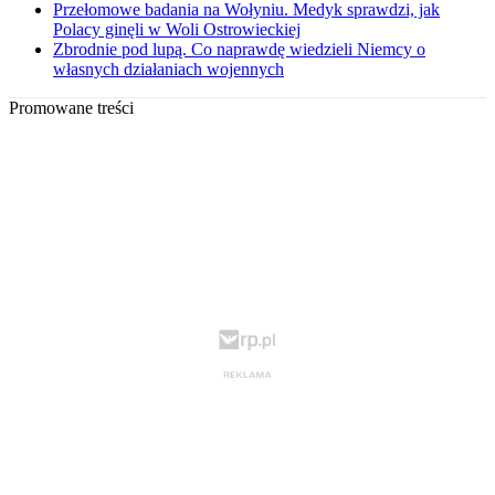
Przełomowe badania na Wołyniu. Medyk sprawdzi, jak
Polacy ginęli w Woli Ostrowieckiej
Zbrodnie pod lupą. Co naprawdę wiedzieli Niemcy o
własnych działaniach wojennych
Promowane treści