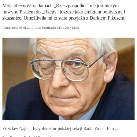
Moja obecność na łamach „Rzeczpospolitej" nie jest niczym
nowym. Pisałem do „Rzepy" jeszcze jako emigrant polityczny i
skazaniec. Umożliwiła mi to stara przyjaźń z Darkiem Fikusem.
Aktualizacja:
08.01.2017 17:29
Publikacja:
04.01.2017 18:09
Zdzisław Najder, były dyrektor polskiej sekcji Radia Wolna Europa